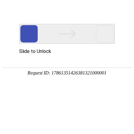
宁夏祥瑞物流有限公司
网站首页
企业简介
企业文化
产品服务
成功案例
资讯动态
招商加盟
诚聘英才
联系我们
在线留言