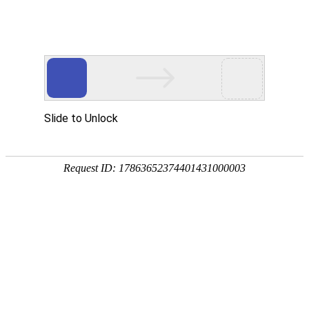
宁夏祥瑞物流有限公司
网站首页
企业简介
企业文化
产品服务
成功案例
资讯动态
招商加盟
诚聘英才
联系我们
在线留言