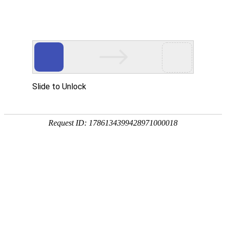
宁夏祥瑞物流有限公司
网站首页
企业简介
企业文化
产品服务
成功案例
资讯动态
招商加盟
诚聘英才
联系我们
在线留言