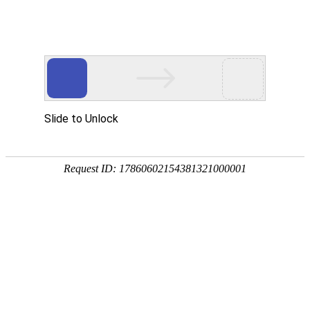
宁夏祥瑞物流有限公司
网站首页
企业简介
企业文化
产品服务
成功案例
资讯动态
招商加盟
诚聘英才
联系我们
在线留言