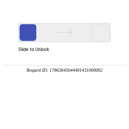
宁夏祥瑞物流有限公司
网站首页
企业简介
企业文化
产品服务
成功案例
资讯动态
招商加盟
诚聘英才
联系我们
在线留言