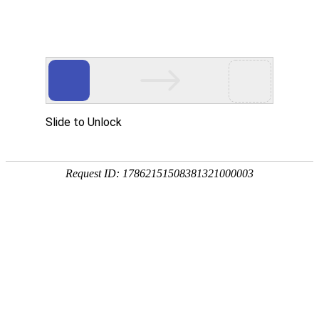
宁夏祥瑞物流有限公司
网站首页
企业简介
企业文化
产品服务
成功案例
资讯动态
招商加盟
诚聘英才
联系我们
在线留言