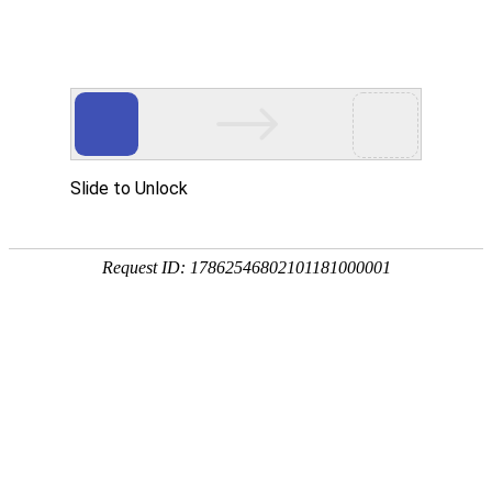
宁夏祥瑞物流有限公司
网站首页
企业简介
企业文化
产品服务
成功案例
资讯动态
招商加盟
诚聘英才
联系我们
在线留言