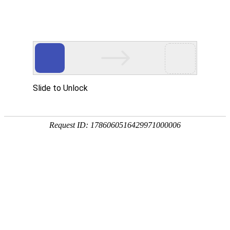
宁夏祥瑞物流有限公司
网站首页
企业简介
企业文化
产品服务
成功案例
资讯动态
招商加盟
诚聘英才
联系我们
在线留言