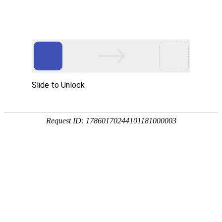
宁夏祥瑞物流有限公司
网站首页
企业简介
企业文化
产品服务
成功案例
资讯动态
招商加盟
诚聘英才
联系我们
在线留言