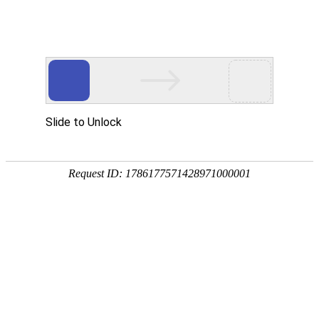
宁夏祥瑞物流有限公司
网站首页
企业简介
企业文化
产品服务
成功案例
资讯动态
招商加盟
诚聘英才
联系我们
在线留言