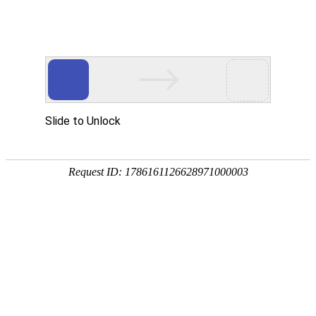
宁夏祥瑞物流有限公司
网站首页
企业简介
企业文化
产品服务
成功案例
资讯动态
招商加盟
诚聘英才
联系我们
在线留言