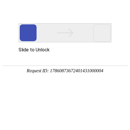
宁夏祥瑞物流有限公司
网站首页
企业简介
企业文化
产品服务
成功案例
资讯动态
招商加盟
诚聘英才
联系我们
在线留言