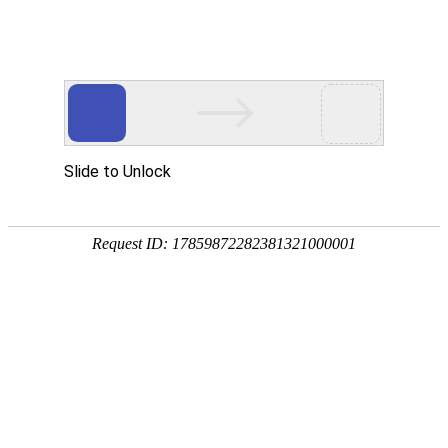
宁夏祥瑞物流有限公司
网站首页
企业简介
企业文化
产品服务
成功案例
资讯动态
招商加盟
诚聘英才
联系我们
在线留言