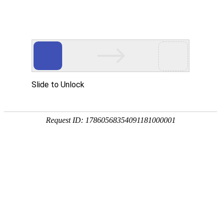
宁夏祥瑞物流有限公司
网站首页
企业简介
企业文化
产品服务
成功案例
资讯动态
招商加盟
诚聘英才
联系我们
在线留言