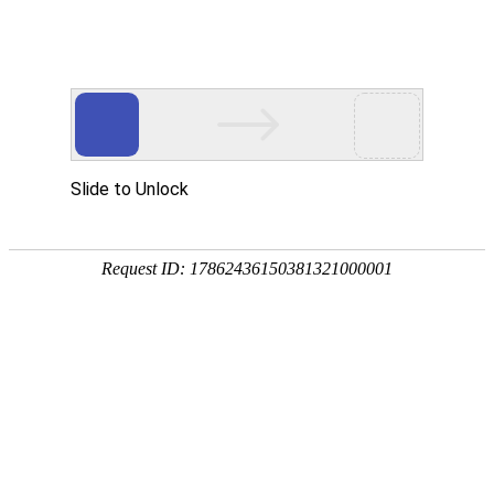
宁夏祥瑞物流有限公司
网站首页
企业简介
企业文化
产品服务
成功案例
资讯动态
招商加盟
诚聘英才
联系我们
在线留言