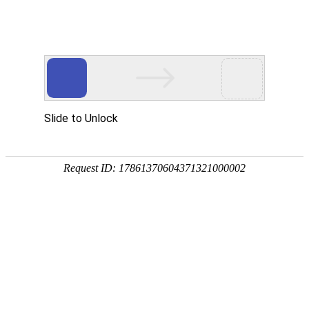
宁夏祥瑞物流有限公司
网站首页
企业简介
企业文化
产品服务
成功案例
资讯动态
招商加盟
诚聘英才
联系我们
在线留言