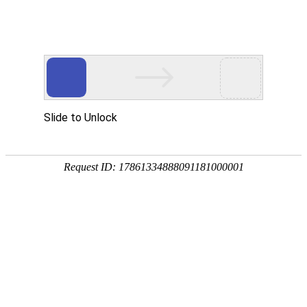
宁夏祥瑞物流有限公司
网站首页
企业简介
企业文化
产品服务
成功案例
资讯动态
招商加盟
诚聘英才
联系我们
在线留言