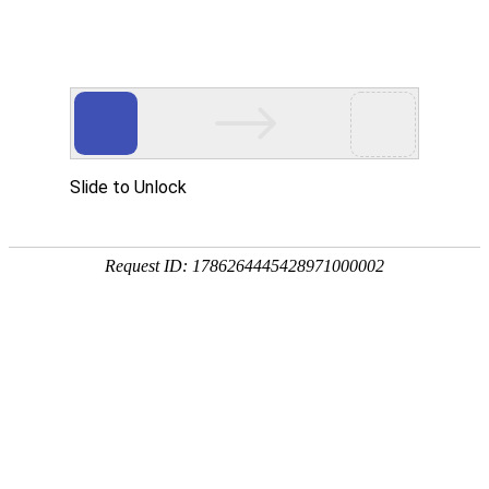
宁夏祥瑞物流有限公司
网站首页
企业简介
企业文化
产品服务
成功案例
资讯动态
招商加盟
诚聘英才
联系我们
在线留言