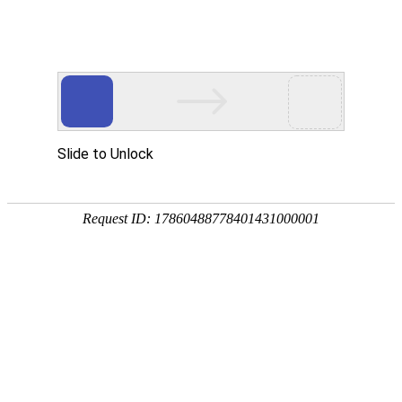
宁夏祥瑞物流有限公司
网站首页
企业简介
企业文化
产品服务
成功案例
资讯动态
招商加盟
诚聘英才
联系我们
在线留言