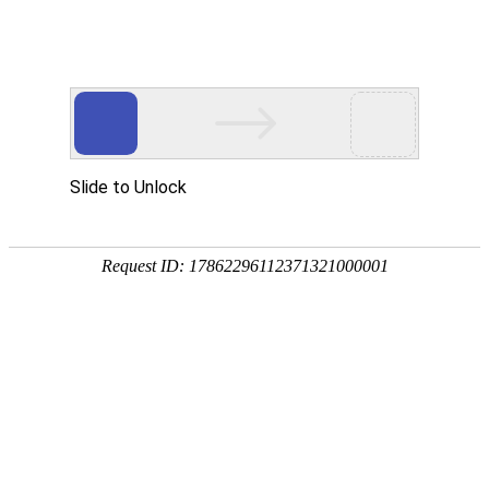
宁夏祥瑞物流有限公司
网站首页
企业简介
企业文化
产品服务
成功案例
资讯动态
招商加盟
诚聘英才
联系我们
在线留言