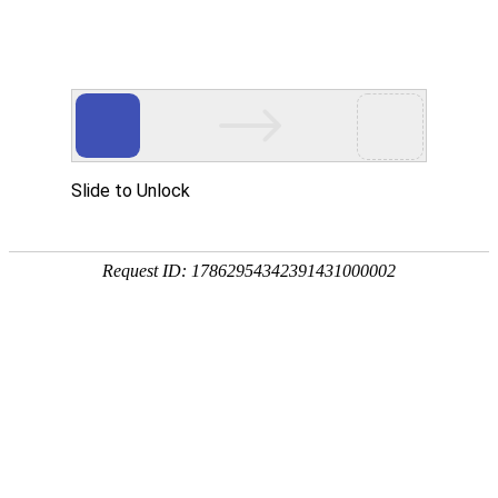
宁夏祥瑞物流有限公司
网站首页
企业简介
企业文化
产品服务
成功案例
资讯动态
招商加盟
诚聘英才
联系我们
在线留言