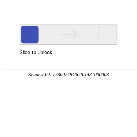
宁夏祥瑞物流有限公司
网站首页
企业简介
企业文化
产品服务
成功案例
资讯动态
招商加盟
诚聘英才
联系我们
在线留言