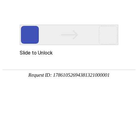
宁夏祥瑞物流有限公司
网站首页
企业简介
企业文化
产品服务
成功案例
资讯动态
招商加盟
诚聘英才
联系我们
在线留言