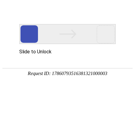
宁夏祥瑞物流有限公司
网站首页
企业简介
企业文化
产品服务
成功案例
资讯动态
招商加盟
诚聘英才
联系我们
在线留言