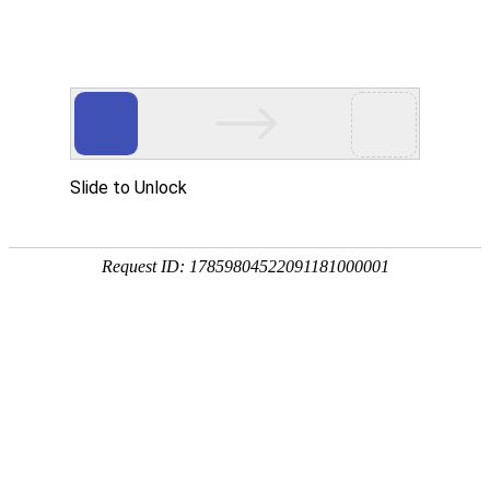
宁夏祥瑞物流有限公司
网站首页
企业简介
企业文化
产品服务
成功案例
资讯动态
招商加盟
诚聘英才
联系我们
在线留言