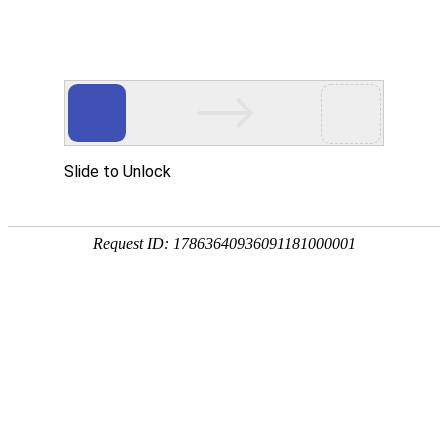
宁夏祥瑞物流有限公司
网站首页
企业简介
企业文化
产品服务
成功案例
资讯动态
招商加盟
诚聘英才
联系我们
在线留言