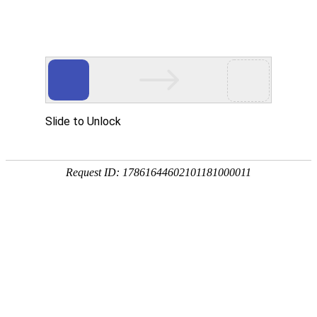
宁夏祥瑞物流有限公司
网站首页
企业简介
企业文化
产品服务
成功案例
资讯动态
招商加盟
诚聘英才
联系我们
在线留言