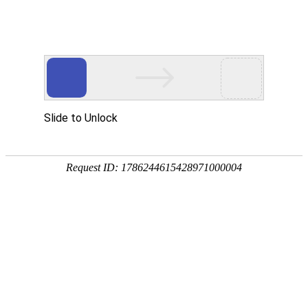
宁夏祥瑞物流有限公司
网站首页
企业简介
企业文化
产品服务
成功案例
资讯动态
招商加盟
诚聘英才
联系我们
在线留言