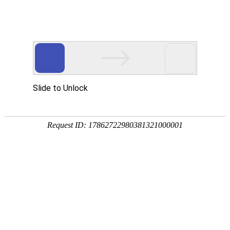
宁夏祥瑞物流有限公司
网站首页
企业简介
企业文化
产品服务
成功案例
资讯动态
招商加盟
诚聘英才
联系我们
在线留言