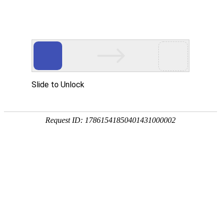
宁夏祥瑞物流有限公司
网站首页
企业简介
企业文化
产品服务
成功案例
资讯动态
招商加盟
诚聘英才
联系我们
在线留言