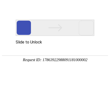
宁夏祥瑞物流有限公司
网站首页
企业简介
企业文化
产品服务
成功案例
资讯动态
招商加盟
诚聘英才
联系我们
在线留言