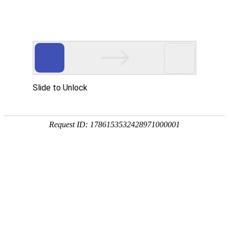
宁夏祥瑞物流有限公司
网站首页
企业简介
企业文化
产品服务
成功案例
资讯动态
招商加盟
诚聘英才
联系我们
在线留言