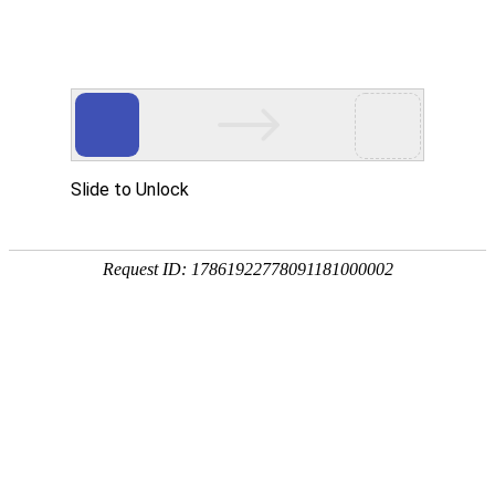
宁夏祥瑞物流有限公司
网站首页
企业简介
企业文化
产品服务
成功案例
资讯动态
招商加盟
诚聘英才
联系我们
在线留言