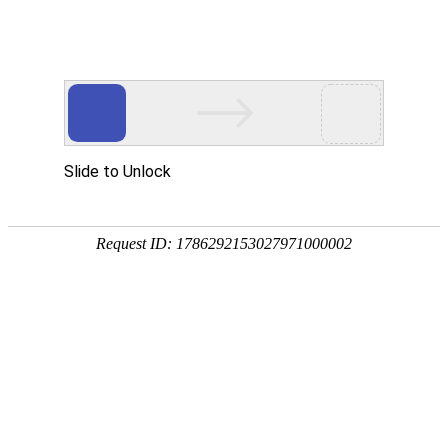
宁夏祥瑞物流有限公司
网站首页
企业简介
企业文化
产品服务
成功案例
资讯动态
招商加盟
诚聘英才
联系我们
在线留言