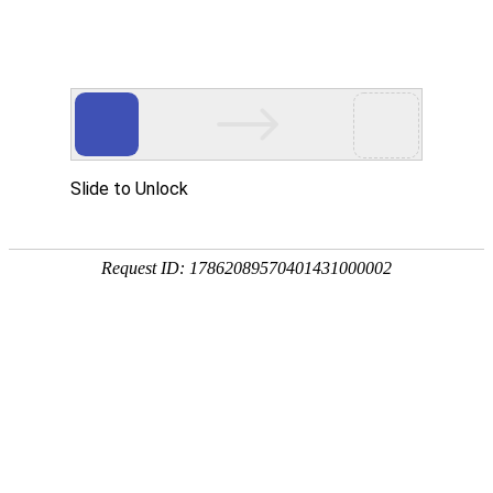
宁夏祥瑞物流有限公司
网站首页
企业简介
企业文化
产品服务
成功案例
资讯动态
招商加盟
诚聘英才
联系我们
在线留言