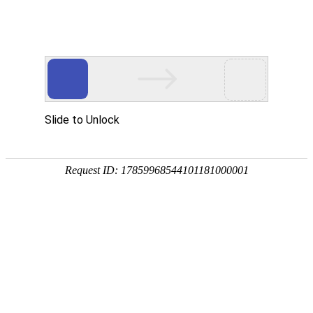
宁夏祥瑞物流有限公司
网站首页
企业简介
企业文化
产品服务
成功案例
资讯动态
招商加盟
诚聘英才
联系我们
在线留言