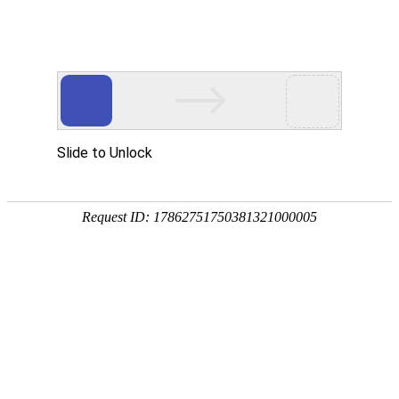
宁夏祥瑞物流有限公司
网站首页
企业简介
企业文化
产品服务
成功案例
资讯动态
招商加盟
诚聘英才
联系我们
在线留言