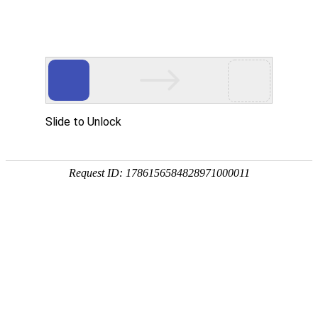
宁夏祥瑞物流有限公司
网站首页
企业简介
企业文化
产品服务
成功案例
资讯动态
招商加盟
诚聘英才
联系我们
在线留言