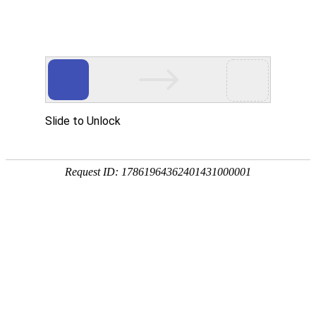
宁夏祥瑞物流有限公司
网站首页
企业简介
企业文化
产品服务
成功案例
资讯动态
招商加盟
诚聘英才
联系我们
在线留言