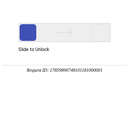
宁夏祥瑞物流有限公司
网站首页
企业简介
企业文化
产品服务
成功案例
资讯动态
招商加盟
诚聘英才
联系我们
在线留言