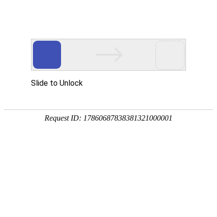
宁夏祥瑞物流有限公司
网站首页
企业简介
企业文化
产品服务
成功案例
资讯动态
招商加盟
诚聘英才
联系我们
在线留言