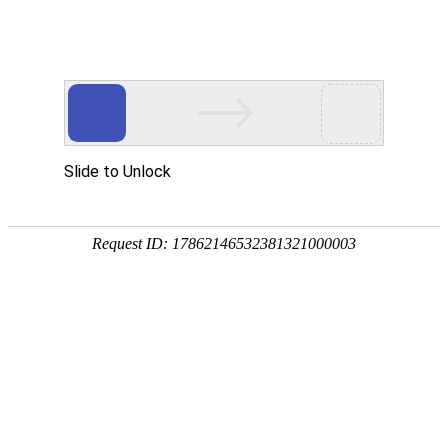
宁夏祥瑞物流有限公司
网站首页
企业简介
企业文化
产品服务
成功案例
资讯动态
招商加盟
诚聘英才
联系我们
在线留言