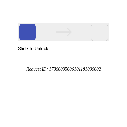
宁夏祥瑞物流有限公司
网站首页
企业简介
企业文化
产品服务
成功案例
资讯动态
招商加盟
诚聘英才
联系我们
在线留言