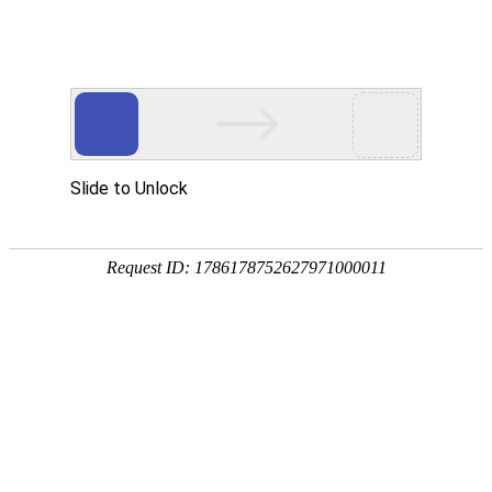
宁夏祥瑞物流有限公司
网站首页
企业简介
企业文化
产品服务
成功案例
资讯动态
招商加盟
诚聘英才
联系我们
在线留言