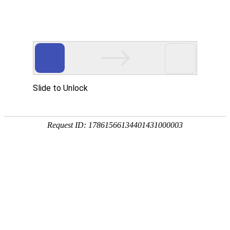
宁夏祥瑞物流有限公司
网站首页
企业简介
企业文化
产品服务
成功案例
资讯动态
招商加盟
诚聘英才
联系我们
在线留言