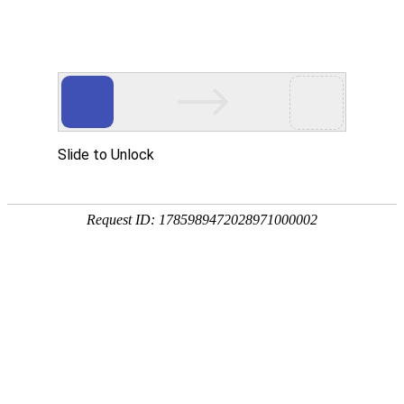
宁夏祥瑞物流有限公司
网站首页
企业简介
企业文化
产品服务
成功案例
资讯动态
招商加盟
诚聘英才
联系我们
在线留言