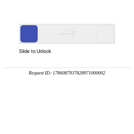
宁夏祥瑞物流有限公司
网站首页
企业简介
企业文化
产品服务
成功案例
资讯动态
招商加盟
诚聘英才
联系我们
在线留言