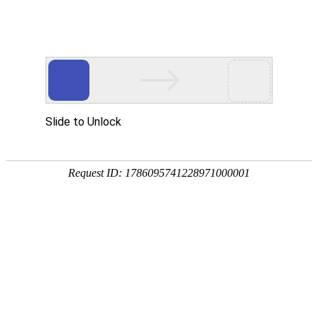
宁夏祥瑞物流有限公司
网站首页
企业简介
企业文化
产品服务
成功案例
资讯动态
招商加盟
诚聘英才
联系我们
在线留言