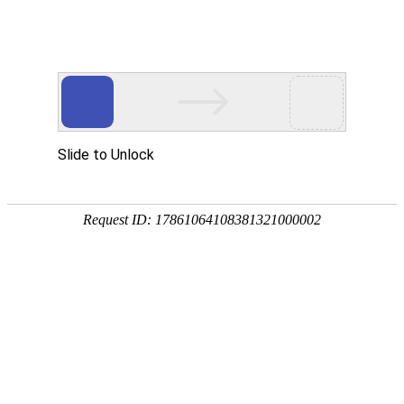
宁夏祥瑞物流有限公司
网站首页
企业简介
企业文化
产品服务
成功案例
资讯动态
招商加盟
诚聘英才
联系我们
在线留言