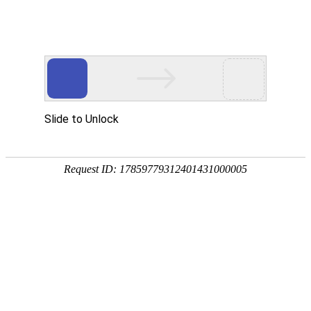
宁夏祥瑞物流有限公司
网站首页
企业简介
企业文化
产品服务
成功案例
资讯动态
招商加盟
诚聘英才
联系我们
在线留言